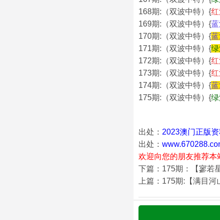
168期:（双波中特）{
红
169期:（双波中特）{
蓝
170期:（双波中特）{
蓝
171期:（双波中特）{
绿
172期:（双波中特）{
红
173期:（双波中特）{
红
174期:（双波中特）{
蓝
175期:（双波中特）{
绿
出处：
2023澳门正版
出处：
www.670288.co
欢迎向您的朋友推荐本
下篇：175期：【寥若
上篇：175期:【满目