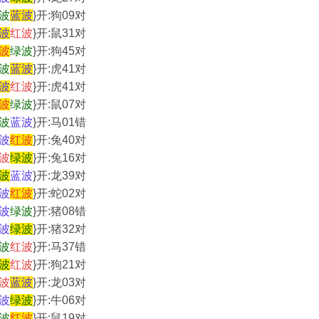
波
蓝
波
}开:狗09对
波
红
波
}开:鼠31对
波
绿
波
}开:狗45对
波
蓝
波
}开:虎41对
波
红
波
}开:虎41对
波
绿
波
}开:鼠07对
波
蓝
波
}开:马01错
波
红
波
}开:兔40对
波
绿
波
}开:兔16对
波
蓝
波
}开:龙39对
波
红
波
}开:蛇02对
波
绿
波
}开:猪08错
波
绿
波
}开:猪32对
波
红
波
}开:马37错
波
红
波
}开:狗21对
波
蓝
波
}开:龙03对
波
绿
波
}开:牛06对
波
红
波
}开:鼠19对