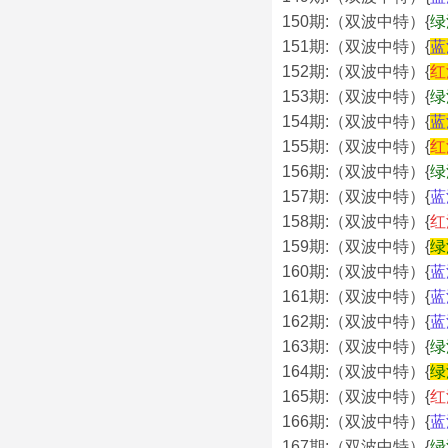
150期:（双波中特）{
绿
151期:（双波中特）{
蓝
152期:（双波中特）{
红
153期:（双波中特）{
绿
154期:（双波中特）{
蓝
155期:（双波中特）{
红
156期:（双波中特）{
绿
157期:（双波中特）{
蓝
158期:（双波中特）{
红
159期:（双波中特）{
绿
160期:（双波中特）{
蓝
161期:（双波中特）{
蓝
162期:（双波中特）{
蓝
163期:（双波中特）{
绿
164期:（双波中特）{
绿
165期:（双波中特）{
红
166期:（双波中特）{
蓝
167期:（双波中特）{
绿