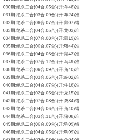
030期:绝杀二合{04合.05合}(开:羊48)准
031期:绝杀二合{03合.09合}(开:羊24)准
032期:绝杀二合{06合.07合}(开:鼠07)错
033期:绝杀二合{04合.05合}(开:龙03)准
034期:绝杀二合{07合.08合}(开:鼠19)准
035期:绝杀二合{06合.07合}(开:猪44)准
036期:绝杀二合{04合.05合}(开:鼠43)准
037期:绝杀二合{07合.12合}(开:马49)准
038期:绝杀二合{06合.09合}(开:兔40)准
039期:绝杀二合{03合.05合}(开:蛇02)准
040期:绝杀二合{04合.07合}(开:牛18)准
041期:绝杀二合{02合.05合}(开:龙15)准
042期:绝杀二合{07合.08合}(开:鸡34)错
043期:绝杀二合{04合.06合}(开:兔40)错
044期:绝杀二合{03合.11合}(开:猪08)准
045期:绝杀二合{06合.09合}(开:狗09)错
046期:绝杀二合{04合.05合}(开:狗09)准
047期:绝杀二合{02合.03合}(开:兔04)准